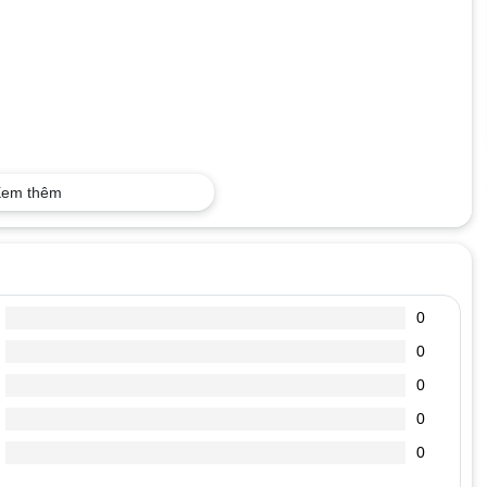
em thêm
0
0
0
0
0