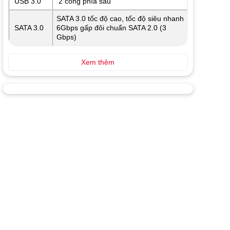
USB 3.0
2 cổng phía sau
SATA 3.0 tốc độ cao, tốc độ siêu nhanh
SATA 3.0
6Gbps gấp đôi chuẩn SATA 2.0 (3
Gbps)
Xem thêm