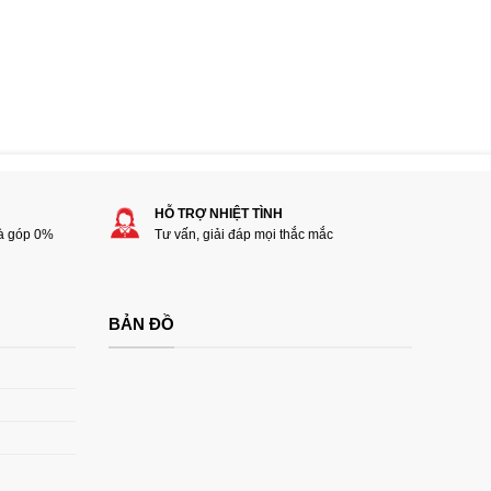
HỖ TRỢ NHIỆT TÌNH
rà góp 0%
Tư vấn, giải đáp mọi thắc mắc
BẢN ĐỒ