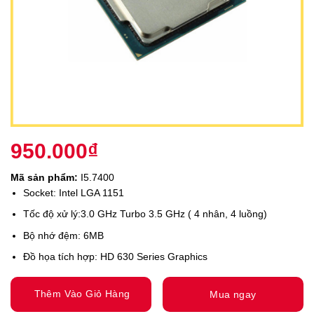
950.000
₫
Mã sản phẩm:
I5.7400
Socket: Intel LGA 1151
Tốc độ xử lý:3.0 GHz Turbo 3.5 GHz ( 4 nhân, 4 luồng)
Bộ nhớ đệm: 6MB
Đồ họa tích hợp: HD 630 Series Graphics
Thêm Vào Giỏ Hàng
Mua ngay