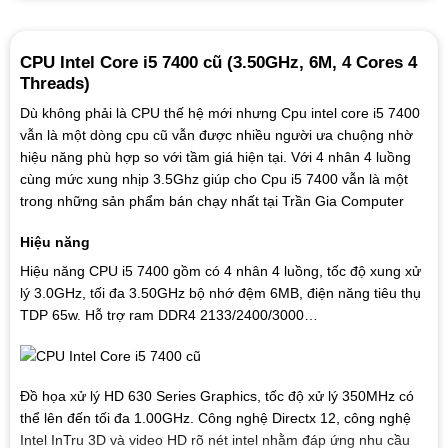
CPU Intel Core i5 7400 cũ (3.50GHz, 6M, 4 Cores 4
Threads)
Dù không phải là CPU thế hệ mới nhưng Cpu intel core i5 7400
vẫn là một dòng cpu cũ vẫn được nhiều người ưa chuộng nhờ
hiệu năng phù hợp so với tầm giá hiện tại. Với 4 nhân 4 luồng
cùng mức xung nhịp 3.5Ghz giúp cho Cpu i5 7400 vẫn là một
trong những sản phẩm bán chạy nhất tại Trần Gia Computer
Hiệu năng
Hiệu năng CPU i5 7400 gồm có 4 nhân 4 luồng, tốc độ xung xử
lý 3.0GHz, tối đa 3.50GHz bộ nhớ đệm 6MB, điện năng tiêu thụ
TDP 65w. Hỗ trợ ram DDR4 2133/2400/3000…
Đồ họa xử lý HD 630 Series Graphics, tốc độ xử lý 350MHz có
thể lên đến tối đa 1.00GHz. Công nghệ Directx 12, công nghệ
Intel InTru 3D và video HD rõ nét intel nhằm đáp ứng nhu cầu