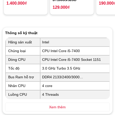
1.400.000
₫
190.000
129.000
₫
Thông số kỹ thuật
Hãng sản xuất
Intel
Chủng loại
CPU Intel Core i5-7400
Dòng CPU
CPU Intel Core i5-7400 Socket 1151
Tốc độ
3.0 GHz Turbo 3.5 GHz
Bus Ram hỗ trợ
DDR4 2133/2400/3000…
Nhân CPU
4 core
Luồng CPU
4 Threads
Xem thêm