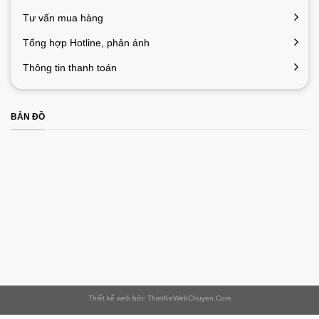
Tư vấn mua hàng
Tổng hợp Hotline, phản ánh
Thông tin thanh toán
BẢN ĐỒ
Thiết kế web bởi: ThietKeWebChuyen.Com