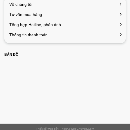
Về chúng tôi
Tư vấn mua hàng
Tổng hợp Hotline, phản ánh
Thông tin thanh toán
BẢN ĐỒ
Thiết kế web bởi: ThietKeWebChuyen.Com