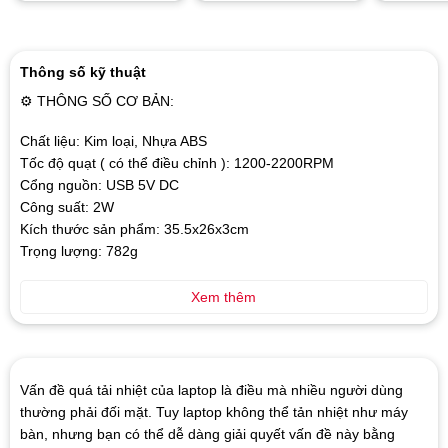
out
of
5
Thông số kỹ thuật
⚙ THÔNG SỐ CƠ BẢN:
Chất liệu: Kim loại, Nhựa ABS
Tốc độ quạt ( có thể điều chỉnh ): 1200-2200RPM
Cổng nguồn: USB 5V DC
Công suất: 2W
Kích thước sản phẩm: 35.5x26x3cm
Trọng lượng: 782g
Xem thêm
Vấn đề quá tải nhiệt của laptop là điều mà nhiều người dùng
thường phải đối mặt. Tuy laptop không thể tản nhiệt như máy
bàn, nhưng bạn có thể dễ dàng giải quyết vấn đề này bằng