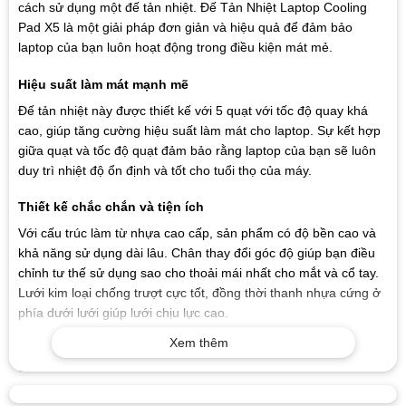
cách sử dụng một đế tản nhiệt. Đế Tản Nhiệt Laptop Cooling
Pad X5 là một giải pháp đơn giản và hiệu quả để đảm bảo
laptop của bạn luôn hoạt động trong điều kiện mát mẻ.
Hiệu suất làm mát mạnh mẽ
Đế tản nhiệt này được thiết kế với 5 quạt với tốc độ quay khá
cao, giúp tăng cường hiệu suất làm mát cho laptop. Sự kết hợp
giữa quạt và tốc độ quạt đảm bảo rằng laptop của bạn sẽ luôn
duy trì nhiệt độ ổn định và tốt cho tuổi thọ của máy.
Thiết kế chắc chắn và tiện ích
Với cấu trúc làm từ nhựa cao cấp, sản phẩm có độ bền cao và
khả năng sử dụng dài lâu. Chân thay đổi góc độ giúp bạn điều
chỉnh tư thế sử dụng sao cho thoải mái nhất cho mắt và cổ tay.
Lưới kim loại chống trượt cực tốt, đồng thời thanh nhựa cứng ở
phía dưới lưới giúp lưới chịu lực cao.
Xem thêm
Tiện ích và kết nối dễ dàng
Đế tản nhiệt được cấp nguồn trực tiếp từ máy tính thông qua
cổng USB, tiết kiệm điện và dễ dàng trong việc sử dụng. Cổng