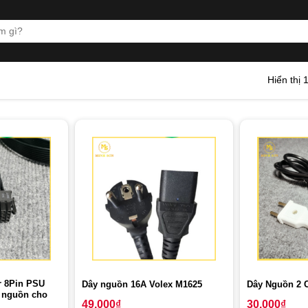
Hiển thị 
r 8Pin PSU
Dây nguồn 16A Volex M1625
Dây Nguồn 2 
 nguồn cho
49.000
₫
30.000
₫