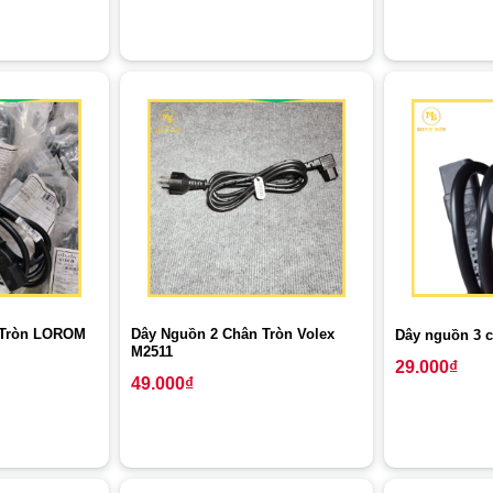
 Tròn LOROM
Dây Nguồn 2 Chân Tròn Volex
Dây nguồn 3 
M2511
29.000
₫
49.000
₫