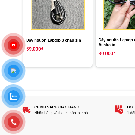
Dây nguồn Laptop 
Dây nguồn Laptop 3 chấu zin
Australia
59.000
₫
30.000
₫
CHÍNH SÁCH GIAO HÀNG
ĐỔI
Nhận hàng và thanh toán tại nhà
1 đổ