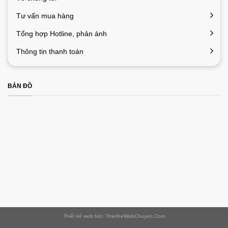
Tư vấn mua hàng
Tổng hợp Hotline, phản ánh
Thông tin thanh toán
BẢN ĐỒ
Thiết kế web bởi: ThietKeWebChuyen.Com