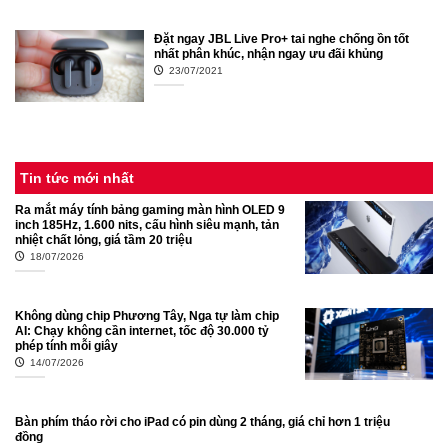
Đặt ngay JBL Live Pro+ tai nghe chống ồn tốt
nhất phân khúc, nhận ngay ưu đãi khủng
23/07/2021
Tin tức mới nhất
Ra mắt máy tính bảng gaming màn hình OLED 9
inch 185Hz, 1.600 nits, cấu hình siêu mạnh, tản
nhiệt chất lỏng, giá tầm 20 triệu
18/07/2026
Không dùng chip Phương Tây, Nga tự làm chip
AI: Chạy không cần internet, tốc độ 30.000 tỷ
phép tính mỗi giây
14/07/2026
Bàn phím tháo rời cho iPad có pin dùng 2 tháng, giá chỉ hơn 1 triệu
đồng