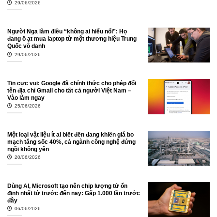
29/06/2026
Người Nga làm điều “không ai hiểu nổi”: Họ
đang ồ ạt mua laptop từ một thương hiệu Trung
Quốc vô danh
29/06/2026
Tin cực vui: Google đã chính thức cho phép đổi
tên địa chỉ Gmail cho tất cả người Việt Nam –
Vào làm ngay
25/06/2026
Một loại vật liệu ít ai biết đến đang khiến giá bo
mạch tăng sốc 40%, cả ngành công nghệ đứng
ngồi không yên
20/06/2026
Dùng AI, Microsoft tạo nên chip lượng tử ổn
định nhất từ trước đến nay: Gấp 1.000 lần trước
đây
06/06/2026