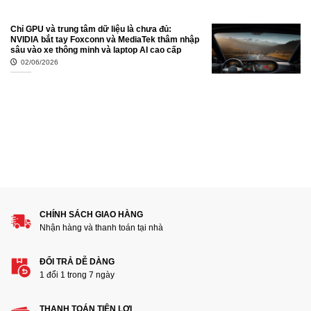
Chỉ GPU và trung tâm dữ liệu là chưa đủ:
NVIDIA bắt tay Foxconn và MediaTek thâm nhập
sâu vào xe thông minh và laptop AI cao cấp
02/06/2026
CHÍNH SÁCH GIAO HÀNG
Nhận hàng và thanh toán tại nhà
ĐỔI TRẢ DỄ DÀNG
1 đổi 1 trong 7 ngày
THANH TOÁN TIỆN LỢI