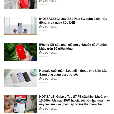
23/07/2021
[HOTSALE] Galaxy S21 Plus 5G giảm 9.69 triệu
đồng, mua ngay kẻo lỡ!!!
23/07/2021
iPhone XR cập nhật giá mới, “khuấy đảo” phân
khúc trên 10 triệu đồng
23/07/2021
Hotsale cuối tuần: Loạt điện thoại, phụ kiện LG,
Samsung giảm giá cực sốc
23/07/2021
HOT SALE: Galaxy Tab S7 FE cấu hình khoẻ, pin
10,000mAh, sạc 45W, hạ giá sốc, ở nhà mua máy
này về làm việc, học tập online thì miễn chê
23/07/2021