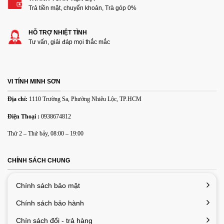
Trả tiền mặt, chuyển khoản, Trà góp 0%
HỖ TRỢ NHIỆT TÌNH
Tư vấn, giải đáp mọi thắc mắc
VI TÍNH MINH SƠN
Địa chỉ:
1110 Trường Sa, Phường Nhiêu Lộc, TP.HCM
Điện Thoại :
0938674812
Thứ 2 – Thứ bảy, 08:00 – 19:00
CHÍNH SÁCH CHUNG
Chính sách bảo mật
Chính sách bảo hành
Chín sách đổi - trả hàng