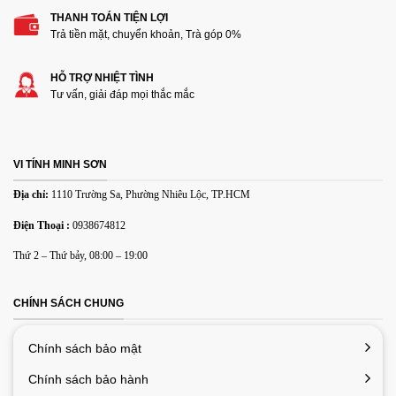
THANH TOÁN TIỆN LỢI
Trả tiền mặt, chuyển khoản, Trà góp 0%
HỖ TRỢ NHIỆT TÌNH
Tư vấn, giải đáp mọi thắc mắc
VI TÍNH MINH SƠN
Địa chỉ:
1110 Trường Sa, Phường Nhiêu Lộc, TP.HCM
Điện Thoại :
0938674812
Thứ 2 – Thứ bảy, 08:00 – 19:00
CHÍNH SÁCH CHUNG
Chính sách bảo mật
Chính sách bảo hành