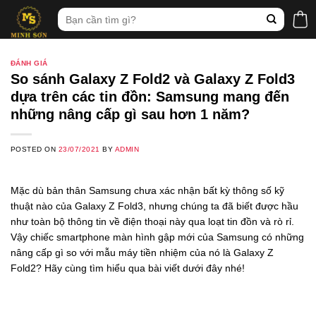
Skip
Tìm
to
kiếm:
content
ĐÁNH GIÁ
So sánh Galaxy Z Fold2 và Galaxy Z Fold3
dựa trên các tin đồn: Samsung mang đến
những nâng cấp gì sau hơn 1 năm?
POSTED ON
23/07/2021
BY
ADMIN
Mặc dù bản thân Samsung chưa xác nhận bất kỳ thông số kỹ
thuật nào của Galaxy Z Fold3, nhưng chúng ta đã biết được hầu
như toàn bộ thông tin về điện thoại này qua loạt tin đồn và rò rỉ.
Vậy chiếc smartphone màn hình gập mới của Samsung có những
nâng cấp gì so với mẫu máy tiền nhiệm của nó là Galaxy Z
Fold2? Hãy cùng tìm hiểu qua bài viết dưới đây nhé!