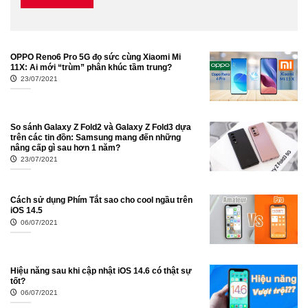
OPPO Reno6 Pro 5G đọ sức cùng Xiaomi Mi
11X: Ai mới “trùm” phân khúc tầm trung?
23/07/2021
So sánh Galaxy Z Fold2 và Galaxy Z Fold3 dựa
trên các tin đồn: Samsung mang đến những
nâng cấp gì sau hơn 1 năm?
23/07/2021
Cách sử dụng Phím Tắt sao cho cool ngầu trên
iOS 14.5
06/07/2021
Hiệu năng sau khi cập nhật iOS 14.6 có thật sự
tốt?
06/07/2021