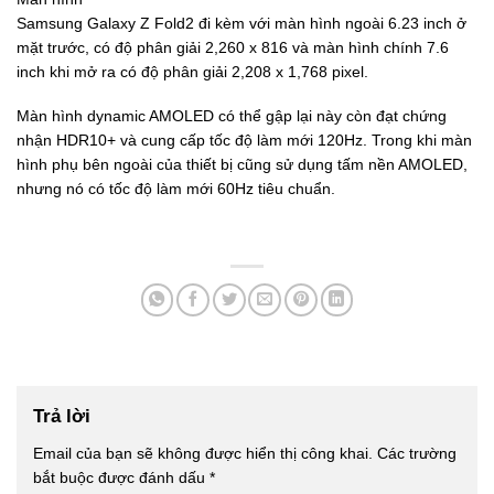
Samsung Galaxy Z Fold2 đi kèm với màn hình ngoài 6.23 inch ở
mặt trước, có độ phân giải 2,260 x 816 và màn hình chính 7.6
inch khi mở ra có độ phân giải 2,208 x 1,768 pixel.
Màn hình dynamic AMOLED có thể gập lại này còn đạt chứng
nhận HDR10+ và cung cấp tốc độ làm mới 120Hz. Trong khi màn
hình phụ bên ngoài của thiết bị cũng sử dụng tấm nền AMOLED,
nhưng nó có tốc độ làm mới 60Hz tiêu chuẩn.
Trả lời
Email của bạn sẽ không được hiển thị công khai.
Các trường
bắt buộc được đánh dấu
*