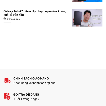
Galaxy Tab A7 Lite – Học hay họp online không
phải là vấn đề!!
06/07/2021
CHÍNH SÁCH GIAO HÀNG
Nhận hàng và thanh toán tại nhà
ĐỔI TRẢ DỄ DÀNG
1 đổi 1 trong 7 ngày