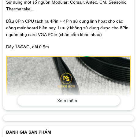
Sử dụng một số nguồn Modular: Corsair, Antec, CM, Seasonic,
Thermaltake…
Đầu 8Pin CPU tách ra 4Pin + 4Pin sử dụng linh hoạt cho các
dòng mainboard hiện nay. Lưu ý không sử dụng được cho 8Pin
nguồn phụ card VGA PCIe (chân cắm khác nhau)
Dây 18AWG, dài 0.5m
Xem thêm
ĐÁNH GIÁ SẢN PHẨM