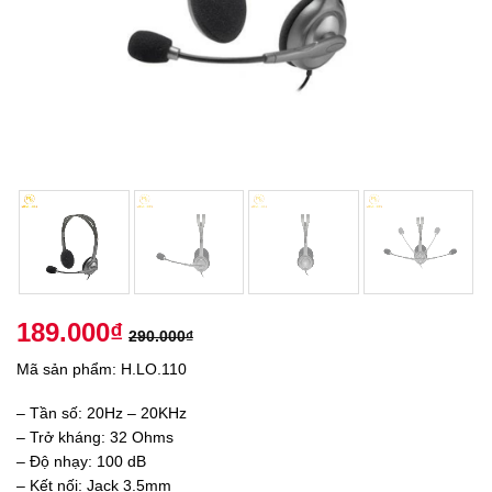
189.000
₫
290.000
₫
Mã sản phẩm: H.LO.110
– Tần số: 20Hz – 20KHz
– Trở kháng: 32 Ohms
– Độ nhạy: 100 dB
– Kết nối: Jack 3.5mm