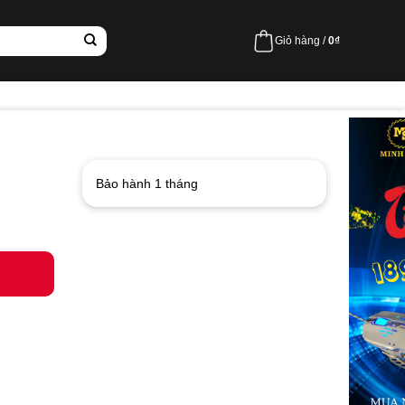
Giỏ hàng /
0
₫
Bảo hành 1 tháng