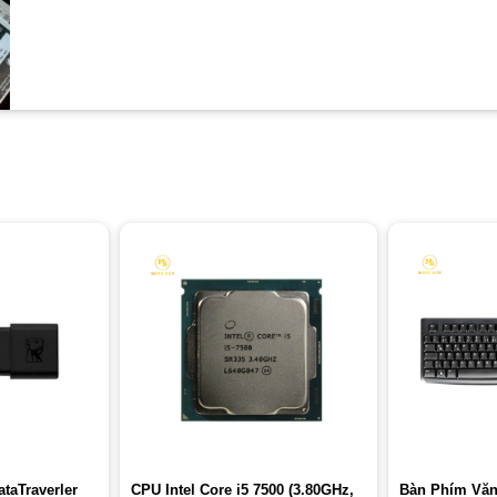
taTraverler
CPU Intel Core i5 7500 (3.80GHz,
Bàn Phím Văn