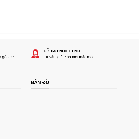
HỖ TRỢ NHIỆT TÌNH
rà góp 0%
Tư vấn, giải đáp mọi thắc mắc
BẢN ĐỒ