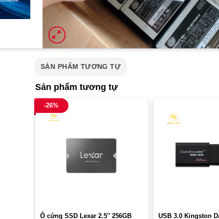
SẢN PHẨM TƯƠNG TỰ
Sản phẩm tương tự
-26%
Ổ cứng SSD Lexar 2.5″ 256GB
USB 3.0 Kingston Da