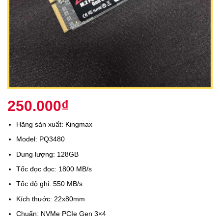
250.000
₫
Hãng sản xuất: Kingmax
Model: PQ3480
Dung lượng: 128GB
Tốc đọc đọc: 1800 MB/s
Tốc độ ghi: 550 MB/s
Kích thước: 22x80mm
Chuẩn: NVMe PCIe Gen 3×4