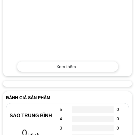
Xem thêm
ĐÁNH GIÁ SẢN PHẨM
5
0
SAO TRUNG BÌNH
4
0
3
0
0
trên 5