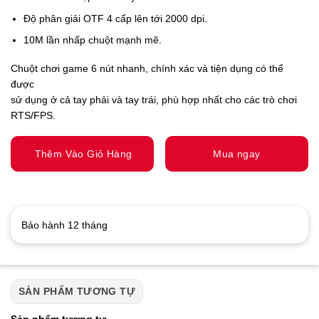
Độ phân giải OTF 4 cấp lên tới 2000 dpi.
10M lần nhấp chuột mạnh mẽ.
Chuột chơi game 6 nút nhanh, chính xác và tiện dụng có thể
được
sử dụng ở cả tay phải và tay trái, phù hợp nhất cho các trò chơi
RTS/FPS.
Thêm Vào Giỏ Hàng
Mua ngay
Bảo hành 12 tháng
SẢN PHẨM TƯƠNG TỰ
Sản phẩm tương tự