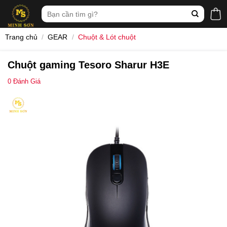
Skip
Tìm
to
kiếm:
content
Trang chủ
/
GEAR
/
Chuột & Lót chuột
Chuột gaming Tesoro Sharur H3E
0
Đánh Giá