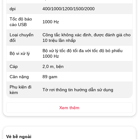
dpi
400/1000/1200/1500/2000
Tốc độ báo
1000 Hz
cáo USB
Loại chuyển
Công tắc không xác định, được đánh giá cho
đổi
10 triệu lần nhấp
Bộ xử lý tốc độ tối đa với tốc độ bỏ phiếu
Bộ vi xử lý
1000 Hz
Cáp
2,0 m, bện
Cân nặng
89 gam
Phụ kiện đi
Tờ rơi thông tin hướng dẫn sử dụng
kèm
Xem thêm
Vẻ bề ngoài