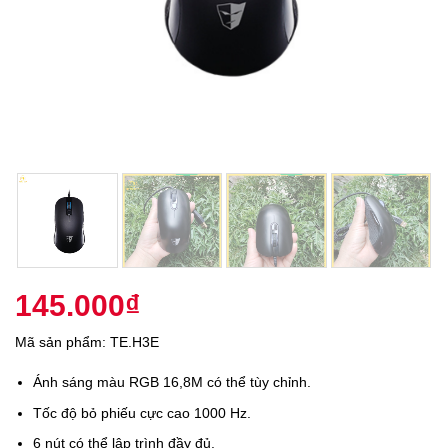
145.000
₫
Mã sản phẩm: TE.H3E
Ánh sáng màu RGB 16,8M có thể tùy chỉnh.
Tốc độ bỏ phiếu cực cao 1000 Hz.
6 nút có thể lập trình đầy đủ.