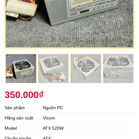
350.000
₫
Sản phẩm
Nguồn PC
Hãng sản xuất
Vicom
Model
ATX 520W
Chuẩn nguồn
ATX