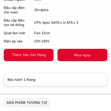
Đầu cấp điện
20+4pins
cho main
Đầu cấp điện
CPU 4pin/ SATA x 1/ ATA x 3
cho hệ thống
Quạt làm mát
Fan 12cm
Điện áp vào
220-240V
Thêm Vào Giỏ Hàng
Mua ngay
Bảo hành 1 tháng
SẢN PHẨM TƯƠNG TỰ