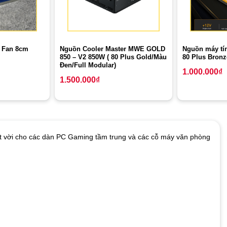
Nguồn Cooler Master MWE GOLD
Nguồn máy tí
W Fan 8cm
850 – V2 850W ( 80 Plus Gold/Màu
80 Plus Bronz
Đen/Full Modular)
1.000.000
₫
1.500.000
₫
ệt vời cho các dàn PC Gaming tầm trung và các cỗ máy văn phòng