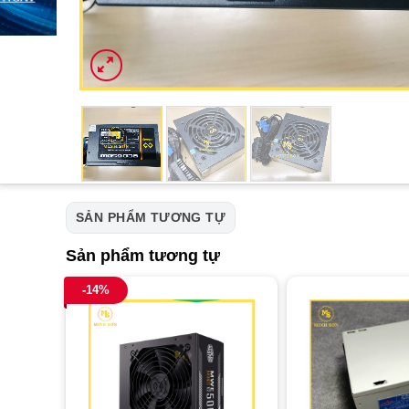
SẢN PHẨM TƯƠNG TỰ
Sản phẩm tương tự
-14%