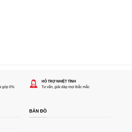
HỖ TRỢ NHIỆT TÌNH
rà góp 0%
Tư vấn, giải đáp mọi thắc mắc
BẢN ĐỒ