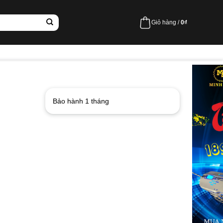
Giỏ hàng /
0
₫
Bảo hành 1 tháng