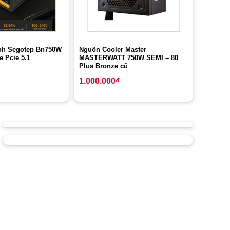
nh Segotep Bn750W
Nguồn Cooler Master
e Pcie 5.1
MASTERWATT 750W SEMI – 80
Plus Bronze cũ
1.000.000
₫