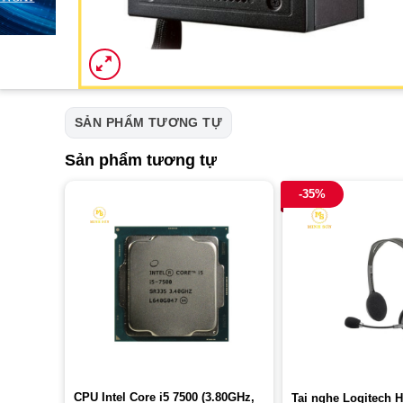
SẢN PHẨM TƯƠNG TỰ
Sản phẩm tương tự
-35%
CPU Intel Core i5 7500 (3.80GHz,
Tai nghe Logitech 