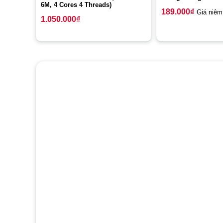
6M, 4 Cores 4 Threads)
189.000
₫
Giá niêm
1.050.000
₫