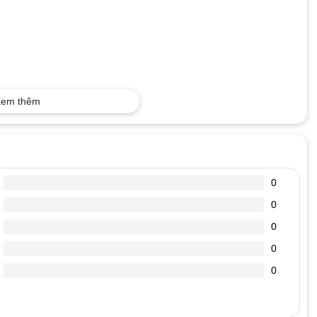
em thêm
0
0
0
0
0