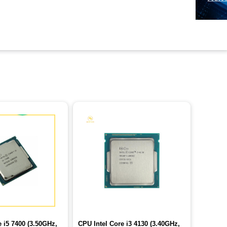
 i5 7400 (3.50GHz,
CPU Intel Core i3 4130 (3.40GHz,