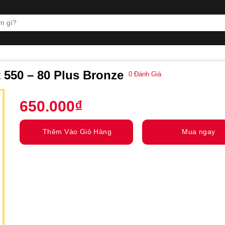
 550 – 80 Plus Bronze
0
Đánh Giá
650.000
₫
Thêm Vào Giỏ Hàng
Mua ngay