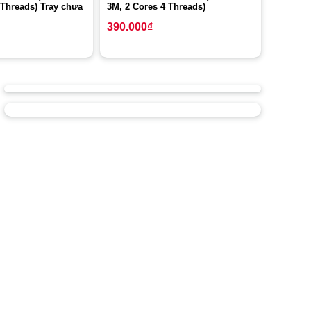
 Threads) Tray chưa
3M, 2 Cores 4 Threads)
390.000
₫