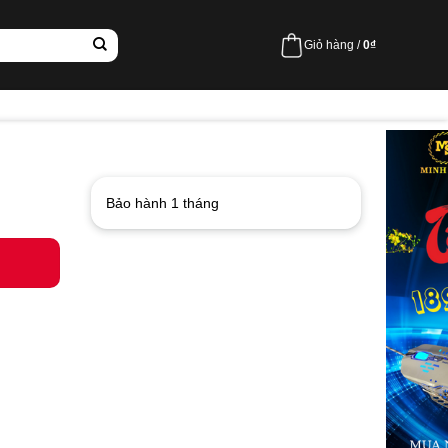
Giỏ hàng /
0
₫
Bảo hành 1 tháng