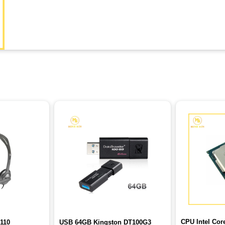
CPU Intel Core
H110
USB 64GB Kingston DT100G3