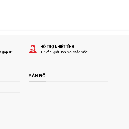
HỖ TRỢ NHIỆT TÌNH
rà góp 0%
Tư vấn, giải đáp mọi thắc mắc
BẢN ĐỒ