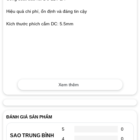
Hiệu quả chi phí, ổn định và đáng tin cậy
Kích thước phích cắm DC: 5.5mm
Xem thêm
ĐÁNH GIÁ SẢN PHẨM
5
0
SAO TRUNG BÌNH
4
0