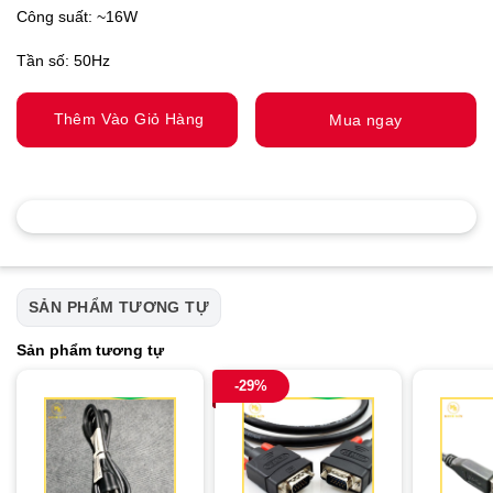
Công suất: ~16W
Tần số: 50Hz
Thêm Vào Giỏ Hàng
Mua ngay
SẢN PHẨM TƯƠNG TỰ
Sản phẩm tương tự
-29%