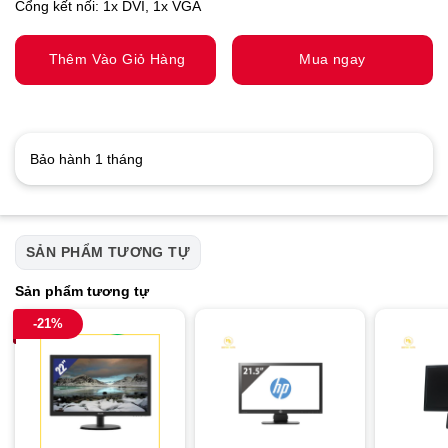
Cổng kết nối: 1x DVI, 1x VGA
Thêm Vào Giỏ Hàng
Mua ngay
Bảo hành 1 tháng
SẢN PHẨM TƯƠNG TỰ
Sản phẩm tương tự
-21%