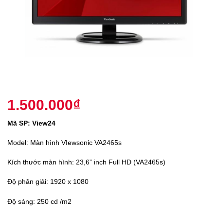
1.500.000
₫
Mã SP: View24
Model: Màn hình VIewsonic VA2465s
Kích thước màn hình: 23,6” inch Full HD (VA2465s
)
Độ phân giải: 1920 x 1080
Độ sáng: 250 cd /m2