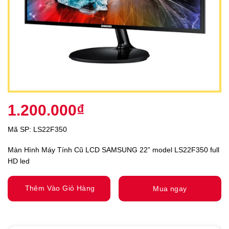
1.200.000
₫
Mã SP:
LS22F350
Màn Hình Máy Tính Cũ LCD SAMSUNG 22” model LS22F350 full
HD led
Thêm Vào Giỏ Hàng
Mua ngay