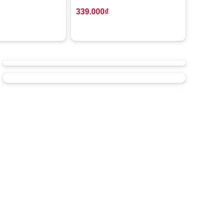
339.000
₫