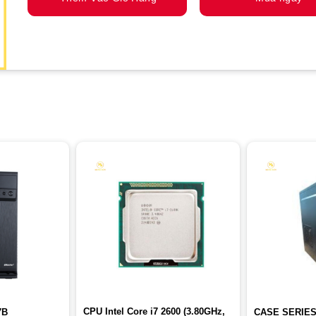
CPU Intel Core i7 2600 (3.80GHz,
7B
CASE SERIES