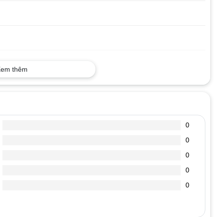
em thêm
0
0
0
0
0