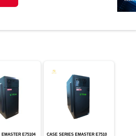
 EMASTER E75104
CASE SERIES EMASTER E7510