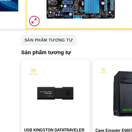
SẢN PHẨM TƯƠNG TỰ
Sản phẩm tương tự
USB KINGSTON DATATRAVELER
Case Emaster E660