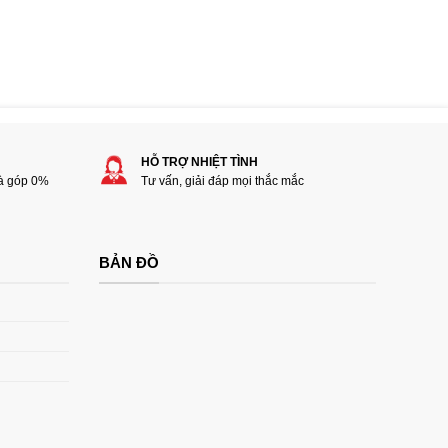
HỖ TRỢ NHIỆT TÌNH
rà góp 0%
Tư vấn, giải đáp mọi thắc mắc
BẢN ĐỒ