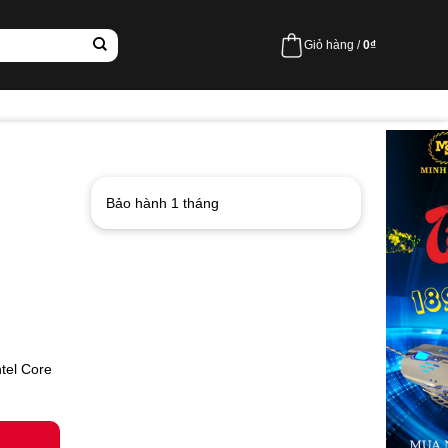
Giỏ hàng /
0
₫
Bảo hành 1 tháng
ntel Core