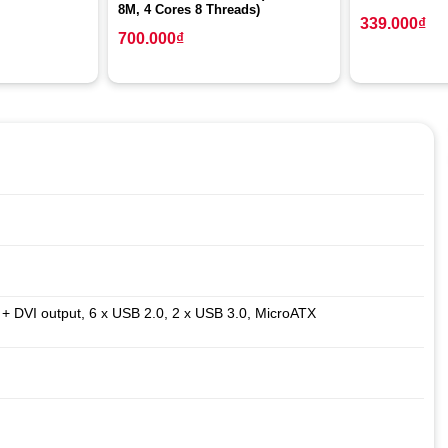
8M, 4 Cores 8 Threads)
339.000
₫
700.000
₫
 DVI output, 6 x USB 2.0, 2 x USB 3.0, MicroATX