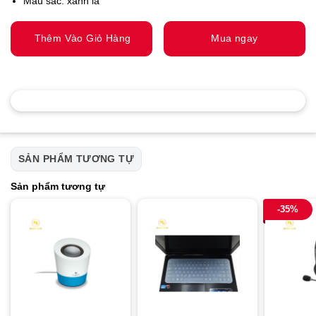
Màu sắc: xanh lá
Thêm Vào Giỏ Hàng
Mua ngay
SẢN PHẨM TƯƠNG TỰ
Sản phẩm tương tự
-35%