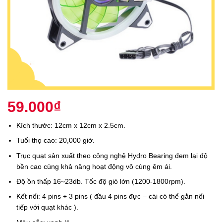
59.000
₫
Kích thước: 12cm x 12cm x 2.5cm.
Tuổi thọ cao: 20,000 giờ.
Trục quạt sản xuất theo công nghệ Hydro Bearing đem lại độ
bền cao cùng khả năng hoạt động vô cùng êm ái.
Độ ồn thấp 16~23db. Tốc độ gió lớn (1200-1800rpm).
Kết nối: 4 pins + 3 pins ( đầu 4 pins đực – cái có thể gắn nối
tiếp với quạt khác ).