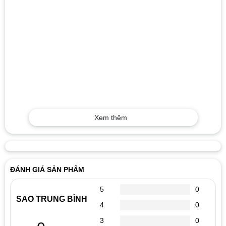
Xem thêm
ĐÁNH GIÁ SẢN PHẨM
5
0
SAO TRUNG BÌNH
4
0
3
0