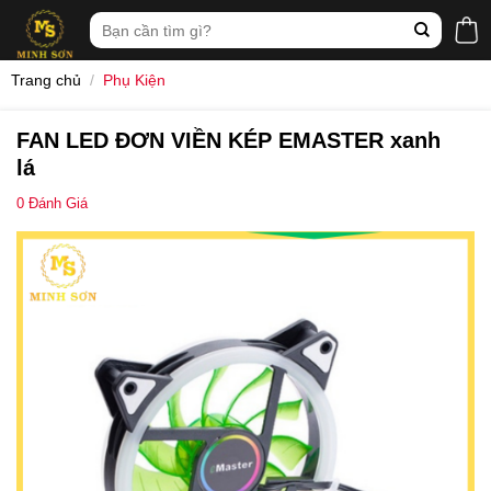
Skip
Tìm
to
kiếm:
content
Trang chủ
/
Phụ Kiện
FAN LED ĐƠN VIỀN KÉP EMASTER xanh
lá
0
Đánh Giá