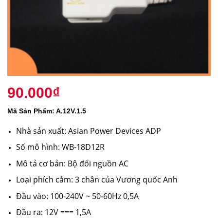
90.000
₫
Mã Sản Phẩm: A.12V.1.5
Nhà sản xuất: Asian Power Devices ADP
Số mô hình: WB-18D12R
Mô tả cơ bản: Bộ đổi nguồn AC
Loại phích cắm: 3 chân của Vương quốc Anh
Đầu vào: 100-240V ~ 50-60Hz 0,5A
Đầu ra: 12V === 1,5A