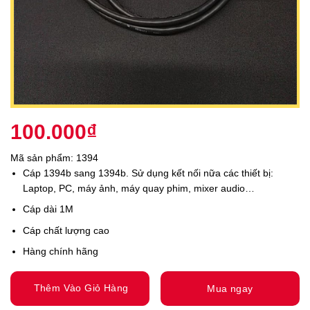
100.000
₫
Mã sản phẩm: 1394
Cáp 1394b sang 1394b. Sử dụng kết nối nữa các thiết bị:
Laptop, PC, máy ảnh, máy quay phim, mixer audio…
Cáp dài 1M
Cáp chất lượng cao
Hàng chính hãng
Thêm Vào Giỏ Hàng
Mua ngay