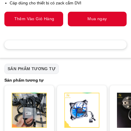
Cáp dùng cho thiết bị có zack cắm DVI
Thêm Vào Giỏ Hàng
Mua ngay
SẢN PHẨM TƯƠNG TỰ
Sản phẩm tương tự