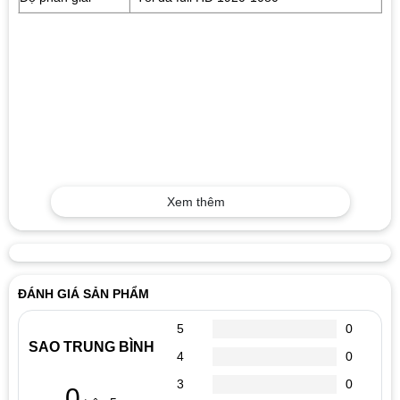
Xem thêm
ĐÁNH GIÁ SẢN PHẨM
5
0
SAO TRUNG BÌNH
4
0
3
0
0