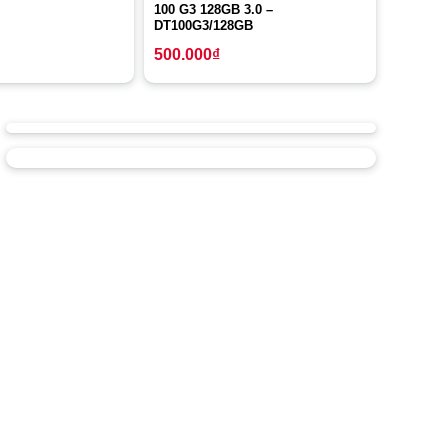
100 G3 128GB 3.0 –
DT100G3/128GB
500.000
₫