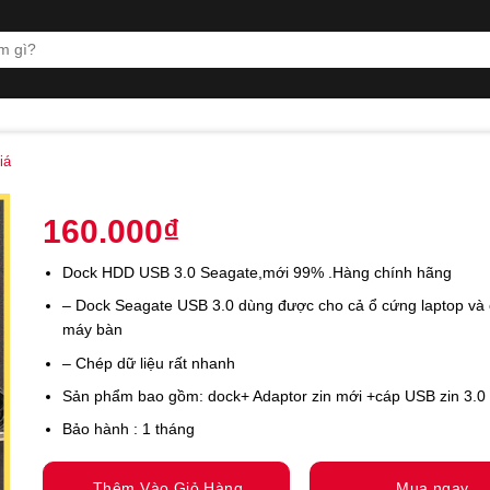
iá
160.000
₫
Dock HDD USB 3.0 Seagate,mới 99% .Hàng chính hãng
– Dock Seagate USB 3.0 dùng được cho cả ổ cứng laptop và
máy bàn
– Chép dữ liệu rất nhanh
Sản phẩm bao gồm: dock+ Adaptor zin mới +cáp USB zin 3.0
Bảo hành : 1 tháng
Thêm Vào Giỏ Hàng
Mua ngay