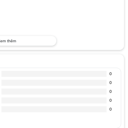
em thêm
0
0
0
0
0