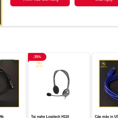
-35%
94b
Tai nghe Logitech H110
Cáp máy in U