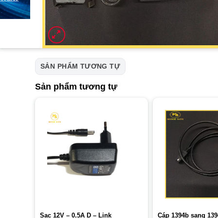
SẢN PHẨM TƯƠNG TỰ
Sản phẩm tương tự
Sạc 12V – 0.5A D – Link
Cáp 1394b sang 13