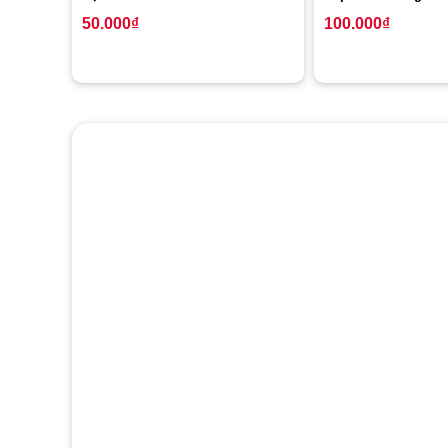
50.000
₫
100.000
₫