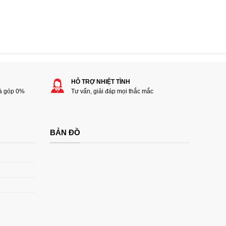
HỖ TRỢ NHIỆT TÌNH
rà góp 0%
Tư vấn, giải đáp mọi thắc mắc
BẢN ĐỒ