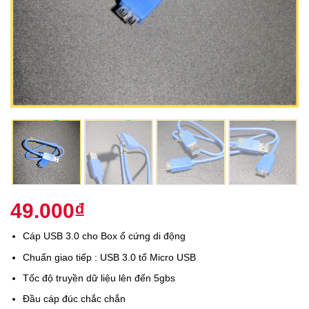
49.000
₫
Cáp USB 3.0 cho Box ổ cứng di động
Chuẩn giao tiếp : USB 3.0 tổ Micro USB
Tốc độ truyền dữ liệu lên đến 5gbs
Đầu cáp đúc chắc chắn