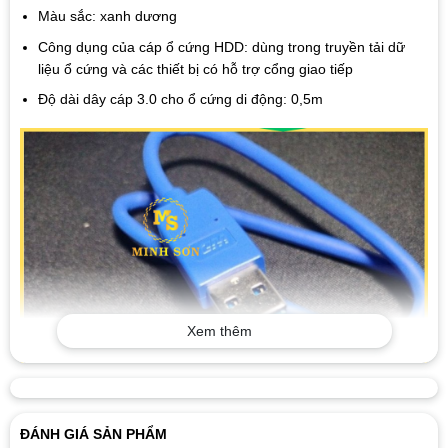
Màu sắc: xanh dương
Công dụng của cáp ổ cứng HDD: dùng trong truyền tải dữ
liệu ổ cứng và các thiết bị có hỗ trợ cổng giao tiếp
Độ dài dây cáp 3.0 cho ổ cứng di động: 0,5m
Xem thêm
ĐÁNH GIÁ SẢN PHẨM