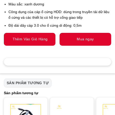
Màu sắc: xanh dương
Công dụng của cáp ổ cứng HDD: dùng trong truyền tải dữ liệu
ổ cứng và các thiết bị có hỗ trợ cổng giao tiếp
Độ dài dây cáp 3.0 cho ổ cứng di động: 0,5m
Thêm Vào Giỏ Hàng
Mua ngay
SẢN PHẨM TƯƠNG TỰ
Sản phẩm tương tự