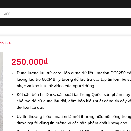
h Giá
250.000
₫
Dung lượng lưu trữ cao: Hộp đựng dữ liệu Imation DC6250 c
lượng lưu trữ 500MB, lý tưởng để lưu trữ các tập tin lớn, bộ s
nhạc và kho lưu trữ video của người dùng.
Kết cấu bền bỉ: Được sản xuất tại Trung Quốc, sản phẩm nà
chế tạo để sử dụng lâu dài, đảm bảo hiệu suất đáng tin cậy và
dữ liệu lâu dài.
Uy tín thương hiệu: Imation là một thương hiệu nổi tiếng tron
được người dùng tin tưởng vì các sản phẩm chất lượng cao.