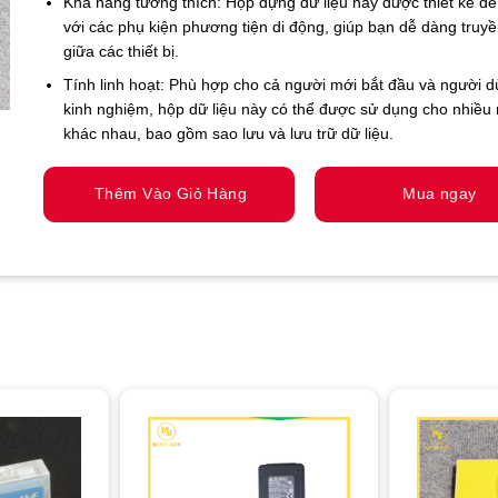
Khả năng tương thích: Hộp đựng dữ liệu này được thiết kế đ
với các phụ kiện phương tiện di động, giúp bạn dễ dàng truyề
giữa các thiết bị.
Tính linh hoạt: Phù hợp cho cả người mới bắt đầu và người 
kinh nghiệm, hộp dữ liệu này có thể được sử dụng cho nhiều
khác nhau, bao gồm sao lưu và lưu trữ dữ liệu.
Thêm Vào Giỏ Hàng
Mua ngay