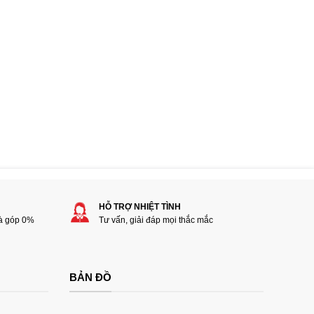
HỖ TRỢ NHIỆT TÌNH
rà góp 0%
Tư vấn, giải đáp mọi thắc mắc
BẢN ĐỒ