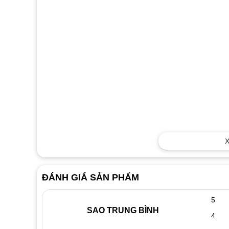
X
ĐÁNH GIÁ SẢN PHẨM
5
SAO TRUNG BÌNH
4