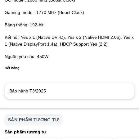
Gaming mode : 1770 MHz (Boost Clock)
Băng thông: 192-bit
Kết nối: Yes x 1 (Native DVI-D), Yes x 2 (Native HDMI 2.0b), Yes x
1 (Native DisplayPort 1.4a), HDCP Support Yes (2.2)
Nguồn yêu cầu: 450W
Hết hàng
Bảo hành T3/2025
SẢN PHẨM TƯƠNG TỰ
Sản phẩm tương tự