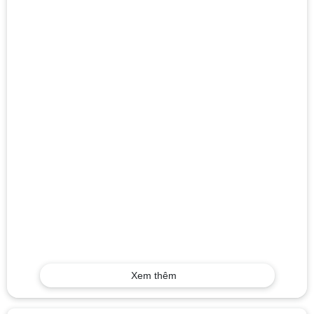
Xem thêm