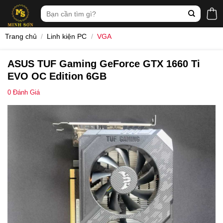
Skip
Tìm
to
kiếm:
content
Trang chủ
/
Linh kiện PC
/
VGA
ASUS TUF Gaming GeForce GTX 1660 Ti
EVO OC Edition 6GB
0
Đánh Giá