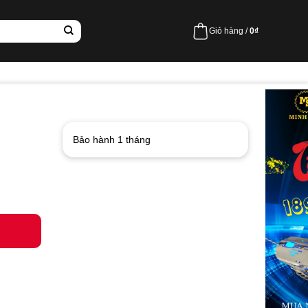
Giỏ hàng /
0
₫
Bảo hành 1 tháng