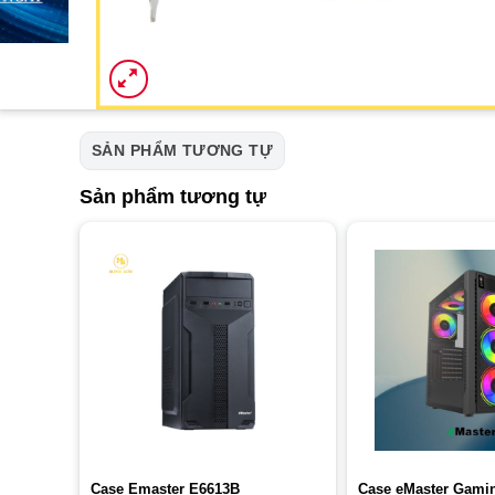
SẢN PHẨM TƯƠNG TỰ
Sản phẩm tương tự
Case Emaster E6613B
Case eMaster Gami