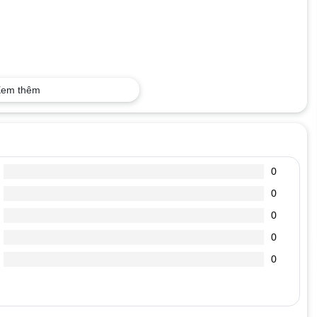
em thêm
0
0
0
0
0