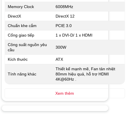
Memory Clock
6008MHz
DirectX
DirectX 12
Chuẩn khe cắm
PCIE 3.0
Cổng giao tiếp
1 x DVI-D/ 1 x HDMI
Công suất nguồn yêu
300W
cầu
Kích thước
ATX
Thiết kế mạnh mẽ, Fan tản nhiệt
Tính năng khác
80mm hiệu quả, hỗ trợ HDMI
4K@60Hz .
Xem thêm