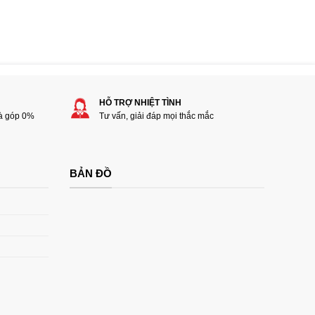
HỖ TRỢ NHIỆT TÌNH
rà góp 0%
Tư vấn, giải đáp mọi thắc mắc
BẢN ĐỒ