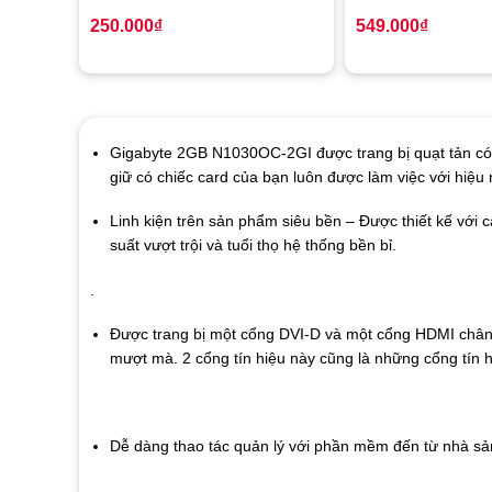
250.000
₫
549.000
₫
Gigabyte 2GB N1030OC-2GI được trang bị quạt tản có 
giữ có chiếc card của bạn luôn được làm việc với hiệu
Linh kiện trên sản phẩm siêu bền – Được thiết kế với 
suất vượt trội và tuổi thọ hệ thống bền bỉ.
.
Được trang bị một cổng DVI-D và một cổng HDMI chân ti
mượt mà. 2 cổng tín hiệu này cũng là những cổng tín h
Dễ dàng thao tác quản lý với phần mềm đến từ nhà sả