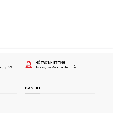
HỖ TRỢ NHIỆT TÌNH
rà góp 0%
Tư vấn, giải đáp mọi thắc mắc
BẢN ĐỒ