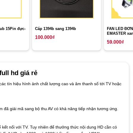
ub 15Pin đực-
FAN LED ĐƠN
Cáp 1394b sang 1394b
EMASTER xan
100.000
₫
59.000
₫
ll hd giá rẻ
c tín hiệu hình ảnh chất lượng cao và âm thanh số tới TV hoặc
m đã giải mã sang bộ thu AV có khả năng tiếp nhận tương ứng.
 kết nối với TV. Tuy nhiên để thưởng thức nội dung HD cần có