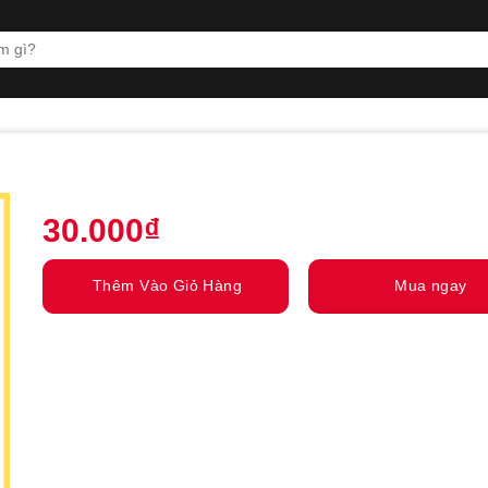
30.000
₫
Thêm Vào Giỏ Hàng
Mua ngay