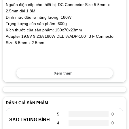
Nguồn điện cấp cho thiết bị: DC Connector Size 5.5mm x
2.5mm dài 1.8M
Định mức đầu ra năng lượng: 180W
Trọng lượng của sản phẩm: 600g
Kích thước của sản phẩm: 150x70x23mm
Adapter 19.5V 9.23A 180W DELTA ADP-180TB F Connector
Size 5.5mm x 2.5mm
Xem thêm
ĐÁNH GIÁ SẢN PHẨM
5
0
SAO TRUNG BÌNH
4
0