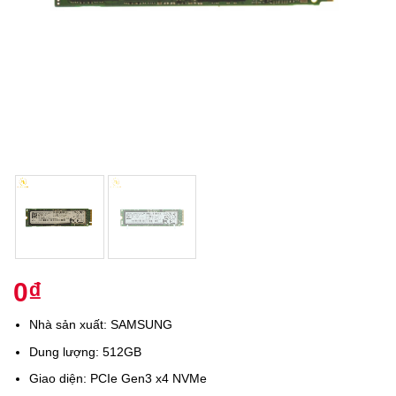
0
₫
Nhà sản xuất: SAMSUNG
Dung lượng: 512GB
Giao diện: PCIe Gen3 x4 NVMe