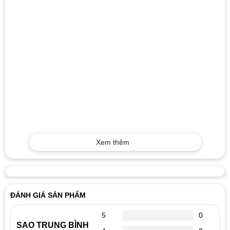
Xem thêm
ĐÁNH GIÁ SẢN PHẨM
5
0
SAO TRUNG BÌNH