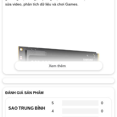
sửa video, phân tích dữ liệu và chơi Games.
Xem thêm
ĐÁNH GIÁ SẢN PHẨM
5
0
SAO TRUNG BÌNH
4
0