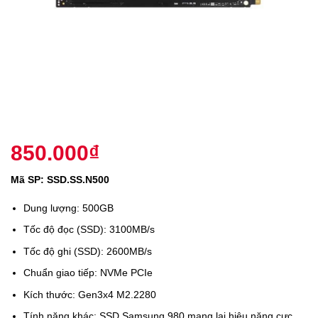
850.000
₫
Mã SP: SSD.SS.N500
Dung lượng: 500GB
Tốc độ đọc (SSD): 3100MB/s
Tốc độ ghi (SSD): 2600MB/s
Chuẩn giao tiếp: NVMe PCIe
Kích thước: Gen3x4 M2.2280
Tính năng khác: SSD Samsung 980 mang lại hiệu năng cực