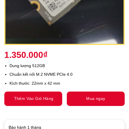
1.350.000
₫
Dung lượng 512GB
Chuẩn kết nối M.2 NVME PCIe 4.0
Kích thước: 22mm x 42 mm
Thêm Vào Giỏ Hàng
Mua ngay
Bảo hành 1 tháng