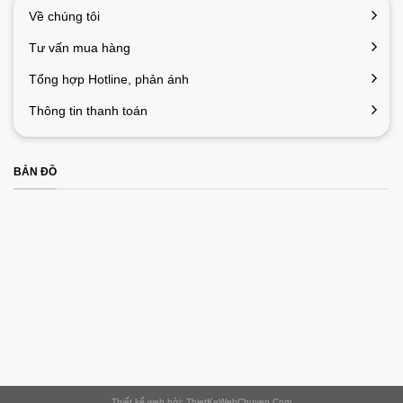
Về chúng tôi
Tư vấn mua hàng
Tổng hợp Hotline, phản ánh
Thông tin thanh toán
BẢN ĐỒ
Thiết kế web bởi: ThietKeWebChuyen.Com