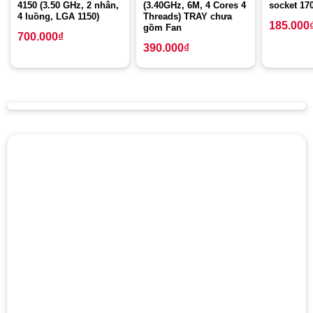
4150 (3.50 GHz, 2 nhân,
(3.40GHz, 6M, 4 Cores 4
socket 17
4 luồng, LGA 1150)
Threads) TRAY chưa
185.000
gồm Fan
700.000
₫
390.000
₫