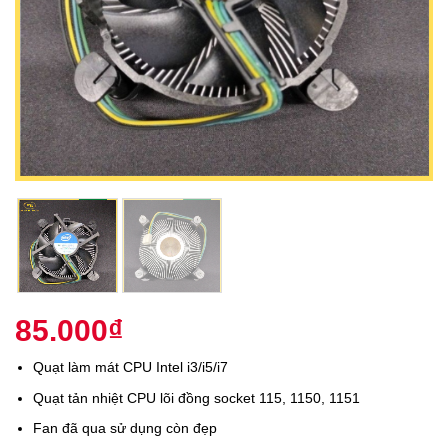
85.000
₫
Quạt làm mát CPU Intel i3/i5/i7
Quạt tản nhiệt CPU lõi đồng socket 115, 1150, 1151
Fan đã qua sử dụng còn đẹp