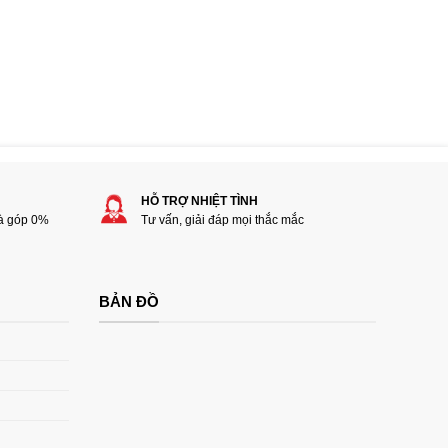
HỖ TRỢ NHIỆT TÌNH
rà góp 0%
Tư vấn, giải đáp mọi thắc mắc
BẢN ĐỒ