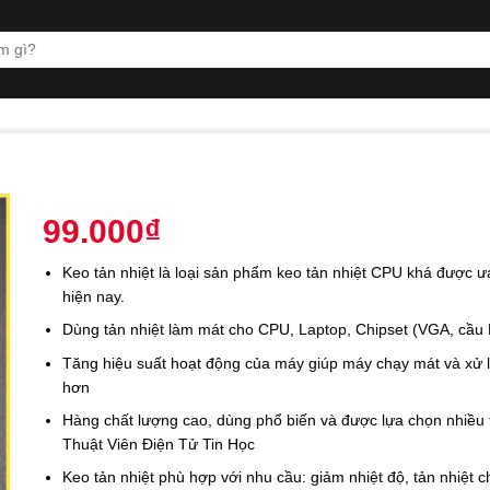
99.000
₫
Keo tản nhiệt là loại sản phẩm keo tản nhiệt CPU khá được 
hiện nay.
Dùng tản nhiệt làm mát cho CPU, Laptop, Chipset (VGA, cầu
Tăng hiệu suất hoạt động của máy giúp máy chạy mát và xử 
hơn
Hàng chất lượng cao, dùng phổ biến và được lựa chọn nhiều 
Thuật Viên Điện Tử Tin Học
Keo tản nhiệt phù hợp với nhu cầu: giảm nhiệt độ, tản nhiệt 