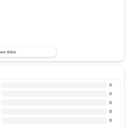
em thêm
0
0
0
0
0