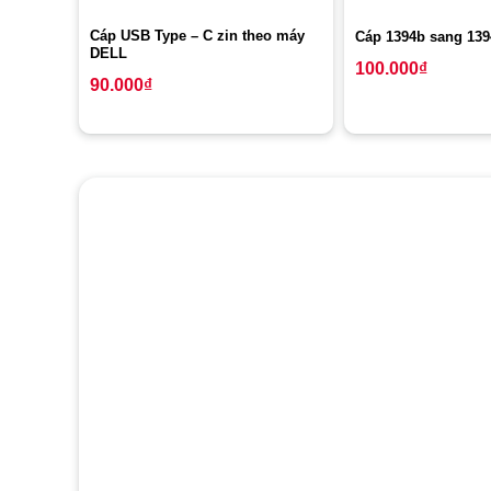
Cáp USB Type – C zin theo máy
Cáp 1394b sang 13
DELL
100.000
₫
90.000
₫