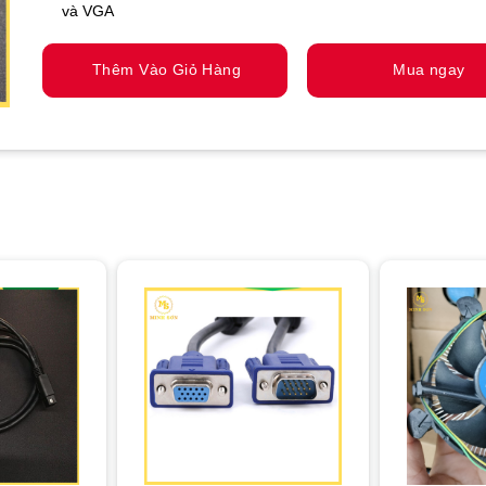
và VGA
Thêm Vào Giỏ Hàng
Mua ngay