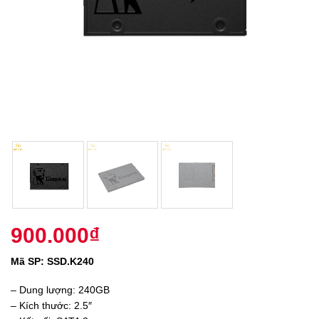
900.000
₫
Mã SP: SSD.K240
– Dung lượng: 240GB
– Kích thước: 2.5″