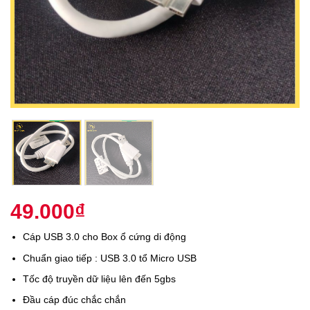
49.000
₫
Cáp USB 3.0 cho Box ổ cứng di động
Chuẩn giao tiếp : USB 3.0 tổ Micro USB
Tốc độ truyền dữ liệu lên đến 5gbs
Đầu cáp đúc chắc chắn