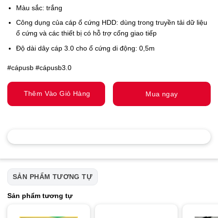
Màu sắc: trắng
Công dụng của cáp ổ cứng HDD: dùng trong truyền tải dữ liệu
ổ cứng và các thiết bị có hỗ trợ cổng giao tiếp
Độ dài dây cáp 3.0 cho ổ cứng di động: 0,5m
#cápusb #cápusb3.0
Thêm Vào Giỏ Hàng
Mua ngay
SẢN PHẨM TƯƠNG TỰ
Sản phẩm tương tự