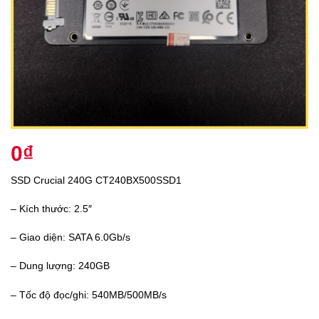
0
₫
SSD Crucial 240G CT240BX500SSD1
– Kích thước: 2.5″
– Giao diện: SATA 6.0Gb/s
– Dung lượng: 240GB
– Tốc độ đọc/ghi: 540MB/500MB/s