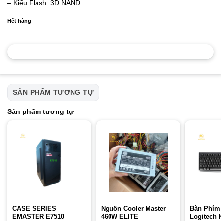
– Kiểu Flash: 3D NAND
Hết hàng
SẢN PHẨM TƯƠNG TỰ
Sản phẩm tương tự
CASE SERIES
Nguồn Cooler Master
Bàn Phím
EMASTER E7510
460W ELITE
Logitech 