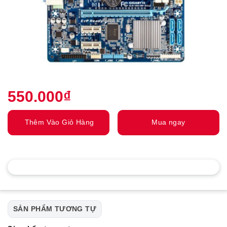
550.000
₫
Thêm Vào Giỏ Hàng
Mua ngay
SẢN PHẨM TƯƠNG TỰ