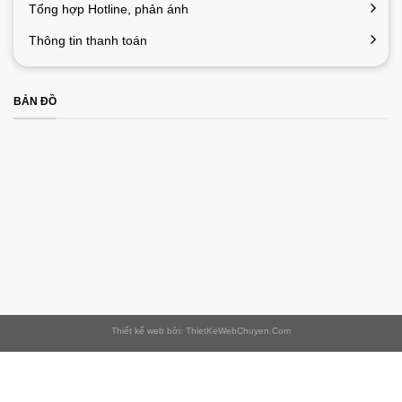
Tổng hợp Hotline, phản ánh
Thông tin thanh toán
BẢN ĐỒ
Thiết kế web bởi: ThietKeWebChuyen.Com