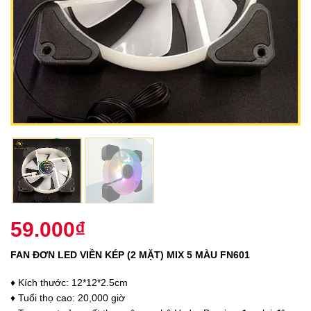
59.000
₫
FAN ĐƠN LED VIỀN KÉP (2 MẶT) MIX 5 MÀU FN601
♦ Kích thước: 12*12*2.5cm
♦ Tuổi thọ cao: 20,000 giờ