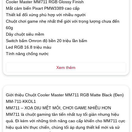
Cooler Master MM711 RGB Glossy Finish
Mắt cảm biến Pixart PMW3389 cao cấp
Thiết kế đối xứng phù hợp với nhiều người
Chuột chơi game nhẹ nhất thế giới với trọng lượng chưa đến
60g
Dây chuột siêu mềm
Switch bấm Omron độ bền 20 triệu lần bấm
Led RGB 16.8 triệu màu
Tính năng chống nước
Xem thêm
Giới thiệu Chuột Cooler Master MM711 RGB Matte Black (Đen)
MM-711-KKOL1
MM711 – XOẠ DỊU MỆT MỎI, CHƠI GAME NHIỀU HƠN
MM711 là chuột gaming tân tiến nhất tuy tối giản nhưng hiệu
quả. Đi kèm với những tính năng cao cấp khiến cho MM711 cực
hiệu quả khi thực chiến, chúng tối áp dụng thiết kế mới và sử