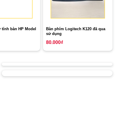
y tính bàn HP Model
Bàn phím Logitech K120 đã qua
sử dụng
80.000
₫