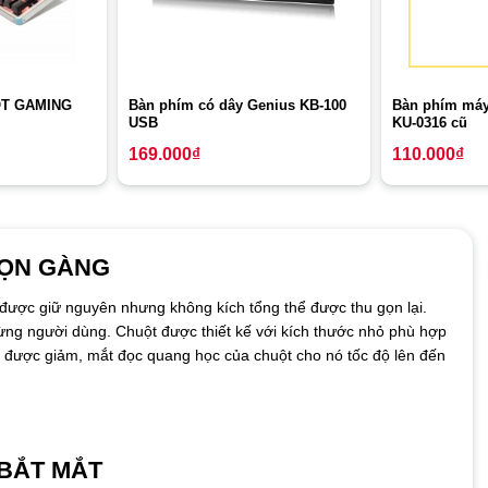
Bàn phím có dây Genius KB-100
Bàn phím má
OT GAMING
USB
KU-0316 cũ
169.000
₫
110.000
₫
GỌN GÀNG
 được giữ nguyên nhưng không kích tổng thể được thu gọn lại.
ừng người dùng. Chuột được thiết kế với kích thước nhỏ phù hợp
c được giảm, mắt đọc quang học của chuột cho nó tốc độ lên đến
 BẮT MẮT