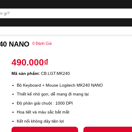
240 NANO
0
Đánh Giá
490.000
₫
Mã sản phẩm:
CB.LGT.MK240
Bộ Keyboard + Mouse Logitech MK240 NANO
Thiết kế nhỏ gọn, dễ mang đi mang lại
Độ phân giải chuột : 1000 DPI
Hoạ tiết và màu sắc bắt mắt
Kết nối không dây tiện lợi