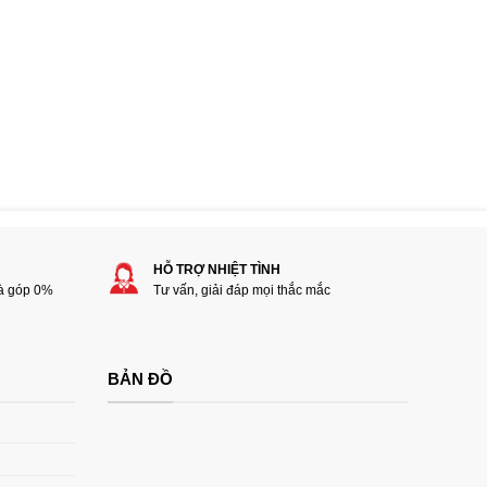
HỖ TRỢ NHIỆT TÌNH
rà góp 0%
Tư vấn, giải đáp mọi thắc mắc
BẢN ĐỒ