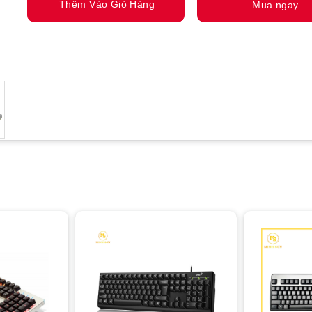
Thêm Vào Giỏ Hàng
Mua ngay