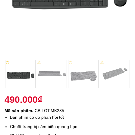
490.000
₫
Mã sản phẩm:
CB.LGT.MK235
Bàn phím có độ phản hồi tốt
Chuột trang bị cảm biến quang học