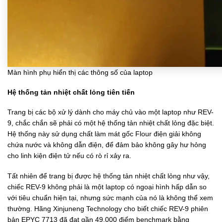
Màn hình phụ hiển thị các thông số của laptop
Hệ thống tản nhiệt chất lỏng tiên tiến
Trang bị các bộ xử lý dành cho máy chủ vào một laptop như REV-
9, chắc chắn sẽ phải có một hệ thống tản nhiệt chất lỏng đặc biệt.
Hệ thống này sử dụng chất làm mát gốc Flour điện giải không
chứa nước và không dẫn điện, để đảm bảo không gây hư hỏng
cho linh kiện điện tử nếu có rò rỉ xảy ra.
Tất nhiên để trang bị được hệ thống tản nhiệt chất lỏng như vậy,
chiếc REV-9 không phải là một laptop có ngoại hình hấp dẫn so
với tiêu chuẩn hiện tại, nhưng sức mạnh của nó là không thể xem
thường. Hãng Xinjuneng Technology cho biết chiếc REV-9 phiên
bản EPYC 7713 đã đạt gần 49.000 điểm benchmark bằng