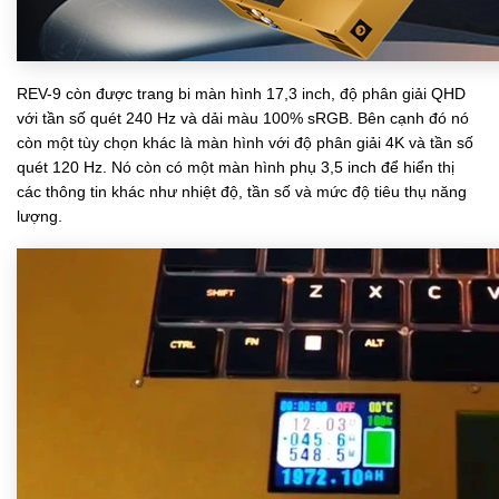
REV-9 còn được trang bi màn hình 17,3 inch, độ phân giải QHD
với tần số quét 240 Hz và dải màu 100% sRGB. Bên cạnh đó nó
còn một tùy chọn khác là màn hình với độ phân giải 4K và tần số
quét 120 Hz. Nó còn có một màn hình phụ 3,5 inch để hiển thị
các thông tin khác như nhiệt độ, tần số và mức độ tiêu thụ năng
lượng.