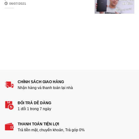
06/07/2021
CHÍNH SÁCH GIAO HÀNG
Nhận hàng và thanh toán tại nhà
ĐỔI TRẢ DỄ DÀNG
1 đổi 1 trong 7 ngày
THANH TOÁN TIỆN LỢI
Trả tiền mặt, chuyển khoản, Trà góp 0%