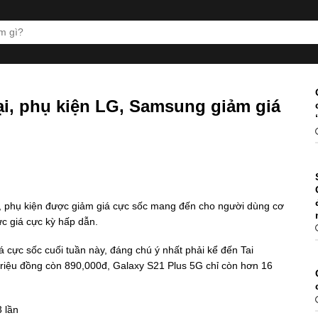
oại, phụ kiện LG, Samsung giảm giá
oại, phụ kiện được giảm giá cực sốc mang đến cho người dùng cơ
c giá cực kỳ hấp dẫn.
 cực sốc cuối tuần này, đáng chú ý nhất phải kể đến Tai
riệu đồng còn 890,000đ, Galaxy S21 Plus 5G chỉ còn hơn 16
 lần