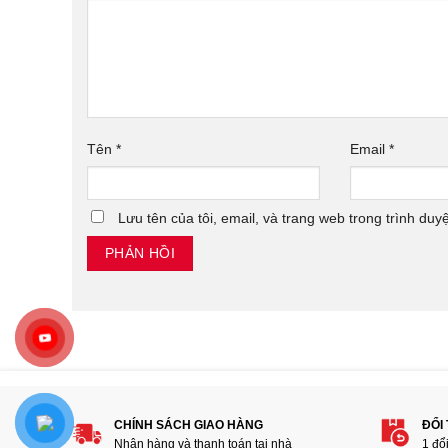
Tên
*
Email
*
Lưu tên của tôi, email, và trang web trong trình duyệ
CHÍNH SÁCH GIAO HÀNG
ĐỔI
Nhận hàng và thanh toán tại nhà
1 đổ