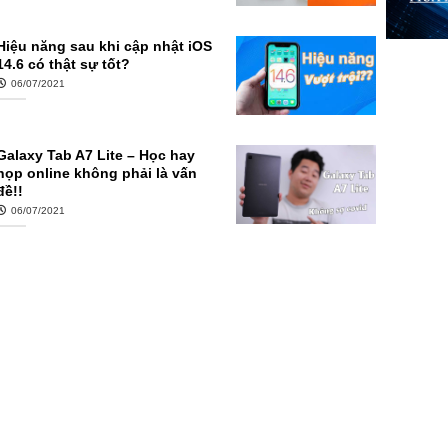
Hiệu năng sau khi cập nhật iOS
14.6 có thật sự tốt?
06/07/2021
Galaxy Tab A7 Lite – Học hay
họp online không phải là vấn
đề!!
06/07/2021