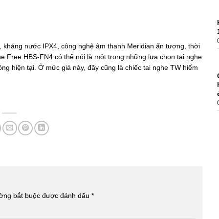
, kháng nước IPX4, công nghệ âm thanh Meridian ấn tượng, thời
one Free HBS-FN4 có thể nói là một trong những lựa chọn tai nghe
ng hiện tại. Ở mức giá này, đây cũng là chiếc tai nghe TW hiếm
ường bắt buộc được đánh dấu
*