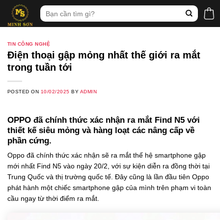
Skip
Tìm
to
kiếm:
content
TIN CÔNG NGHỆ
Điện thoại gập mỏng nhất thế giới ra mắt
trong tuần tới
POSTED ON
10/02/2025
BY
ADMIN
OPPO đã chính thức xác nhận ra mắt Find N5 với
thiết kế siêu mỏng và hàng loạt các nâng cấp về
phần cứng.
Oppo đã chính thức xác nhận sẽ ra mắt thế hệ smartphone gập
mới nhất Find N5 vào ngày 20/2, với sự kiện diễn ra đồng thời tại
Trung Quốc và thị trường quốc tế. Đây cũng là lần đầu tiên Oppo
phát hành một chiếc smartphone gập của mình trên phạm vi toàn
cầu ngay từ thời điểm ra mắt.