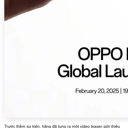
Trước thềm sự kiện, hãng đã tung ra một video teaser giới thiệu