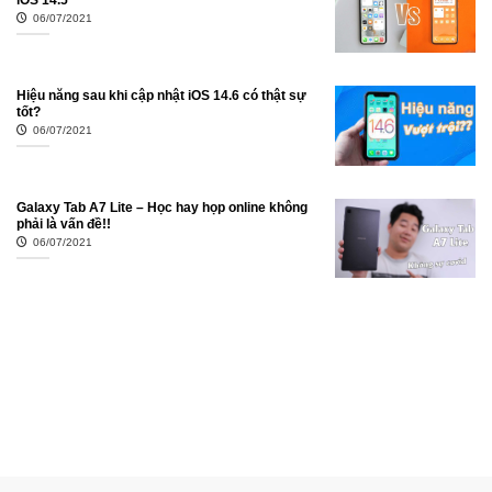
06/07/2021
Hiệu năng sau khi cập nhật iOS 14.6 có thật sự
tốt?
06/07/2021
Galaxy Tab A7 Lite – Học hay họp online không
phải là vấn đề!!
06/07/2021