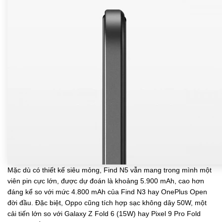
Mặc dù có thiết kế siêu mỏng, Find N5 vẫn mang trong mình một
viên pin cực lớn, được dự đoán là khoảng 5.900 mAh, cao hơn
đáng kể so với mức 4.800 mAh của Find N3 hay OnePlus Open
đời đầu. Đặc biệt, Oppo cũng tích hợp sạc không dây 50W, một
cải tiến lớn so với Galaxy Z Fold 6 (15W) hay Pixel 9 Pro Fold