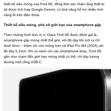
thiết kế siêu mỏng của Find N5, đồng thời xác nhận rằng thiết bị
sẽ được tích hợp Google Gemini, có khả năng hỗ trợ nhiều tính
năng AI trên điện thoại.
Thiết kế siêu mỏng, phá vỡ giới hạn của smartphone gập
Theo những hình ảnh rò rỉ, Oppo Find N5 được đánh giá là
smartphone gập mỏng nhất thế giới, với độ dày khi mở ra chỉ
dưới 4mm – thậm chí còn mỏng hơn cả iPad Pro M4 (2024) với
độ dày 5,1mm. Khi so sánh với các smartphone khác, Find N5
gần như chạm đến giới hạn mỏng nhất có thể, chỉ dày tương
đương một cổng USB-C.