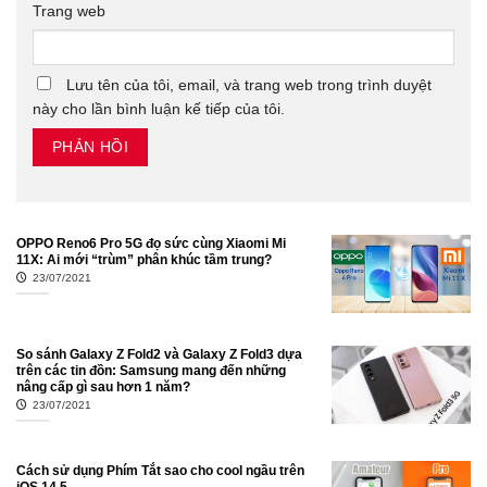
Trang web
Lưu tên của tôi, email, và trang web trong trình duyệt
này cho lần bình luận kế tiếp của tôi.
OPPO Reno6 Pro 5G đọ sức cùng Xiaomi Mi
11X: Ai mới “trùm” phân khúc tầm trung?
23/07/2021
So sánh Galaxy Z Fold2 và Galaxy Z Fold3 dựa
trên các tin đồn: Samsung mang đến những
nâng cấp gì sau hơn 1 năm?
23/07/2021
Cách sử dụng Phím Tắt sao cho cool ngầu trên
iOS 14.5