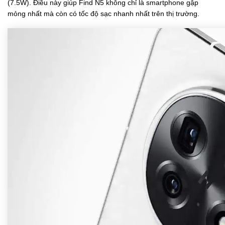
(7.5W). Điều này giúp Find N5 không chỉ là smartphone gập
mỏng nhất mà còn có tốc độ sạc nhanh nhất trên thị trường.