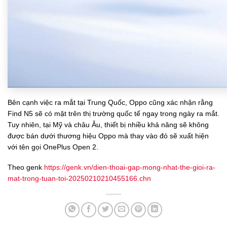
Bên cạnh việc ra mắt tại Trung Quốc, Oppo cũng xác nhận rằng
Find N5 sẽ có mặt trên thị trường quốc tế ngay trong ngày ra mắt.
Tuy nhiên, tại Mỹ và châu Âu, thiết bị nhiều khả năng sẽ không
được bán dưới thương hiệu Oppo mà thay vào đó sẽ xuất hiện
với tên gọi OnePlus Open 2.
Theo genk
https://genk.vn/dien-thoai-gap-mong-nhat-the-gioi-ra-
mat-trong-tuan-toi-20250210210455166.chn