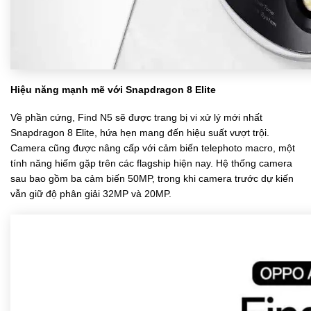
Hiệu năng mạnh mẽ với Snapdragon 8 Elite
Về phần cứng, Find N5 sẽ được trang bị vi xử lý mới nhất
Snapdragon 8 Elite, hứa hẹn mang đến hiệu suất vượt trội.
Camera cũng được nâng cấp với cảm biến telephoto macro, một
tính năng hiếm gặp trên các flagship hiện nay. Hệ thống camera
sau bao gồm ba cảm biến 50MP, trong khi camera trước dự kiến
vẫn giữ độ phân giải 32MP và 20MP.