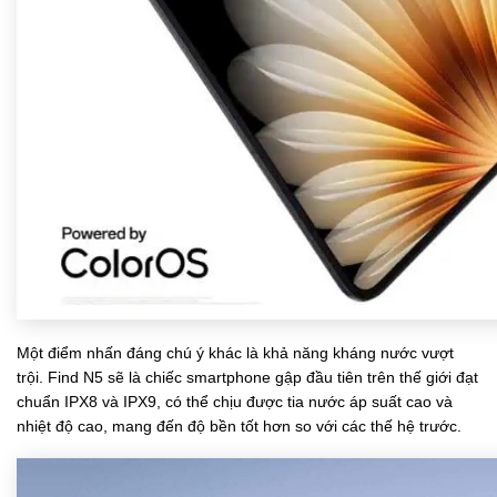
Một điểm nhấn đáng chú ý khác là khả năng kháng nước vượt
trội. Find N5 sẽ là chiếc smartphone gập đầu tiên trên thế giới đạt
chuẩn IPX8 và IPX9, có thể chịu được tia nước áp suất cao và
nhiệt độ cao, mang đến độ bền tốt hơn so với các thế hệ trước.