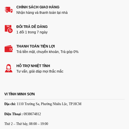
CHÍNH SÁCH GIAO HÀNG
Nhận hàng và thanh toán tại nhà
ĐỔI TRẢ DỄ DÀNG
1 đổi 1 trong 7 ngày
THANH TOÁN TIỆN LỢI
Trả tiền mặt, chuyển khoản, Trà góp 0%
HỖ TRỢ NHIỆT TÌNH
Tư vấn, giải đáp mọi thắc mắc
VI TÍNH MINH SƠN
Địa chỉ:
1110 Trường Sa, Phường Nhiêu Lộc, TP.HCM
Điện Thoại :
0938674812
Thứ 2 – Thứ bảy, 08:00 – 19:00