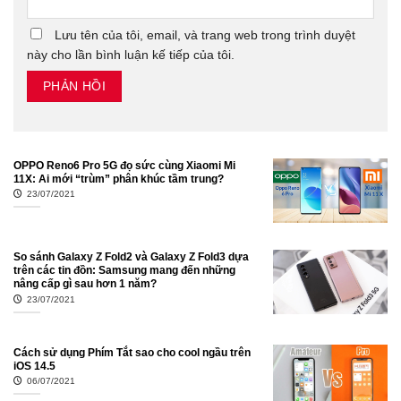
Lưu tên của tôi, email, và trang web trong trình duyệt
này cho lần bình luận kế tiếp của tôi.
OPPO Reno6 Pro 5G đọ sức cùng Xiaomi Mi
11X: Ai mới “trùm” phân khúc tầm trung?
23/07/2021
So sánh Galaxy Z Fold2 và Galaxy Z Fold3 dựa
trên các tin đồn: Samsung mang đến những
nâng cấp gì sau hơn 1 năm?
23/07/2021
Cách sử dụng Phím Tắt sao cho cool ngầu trên
iOS 14.5
06/07/2021