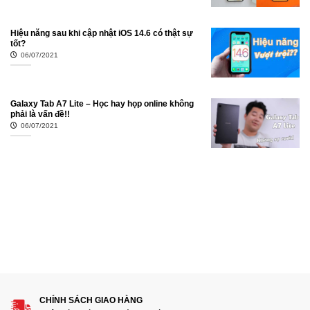
Hiệu năng sau khi cập nhật iOS 14.6 có thật sự
tốt?
06/07/2021
Galaxy Tab A7 Lite – Học hay họp online không
phải là vấn đề!!
06/07/2021
CHÍNH SÁCH GIAO HÀNG