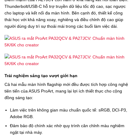
Thunderbolt/USB-C hỗ trợ truyền dữ liệu tốc độ cao, sạc ngược
cho laptop và kết nối đa màn hình. Bên cạnh đó, thiết kế công
thái học với khả năng xoay, nghiêng và điều chỉnh độ cao giúp
người dùng duy trì sự thoải mái trong các buổi làm việc dài.
Trải nghiệm sáng tạo vượt giới hạn
Cả hai mẫu màn hình flagship mới đều được tích hợp công nghệ
tiên tiến của ASUS ProArt, mang lại lợi ích thiết thực cho cộng
đồng sáng tạo:
Làm việc trên không gian màu chuẩn quốc tế: sRGB, DCI-P3,
Adobe RGB.
Đảm bảo độ chính xác nhờ quy trình cân chỉnh màu nghiêm
ngặt tại nhà máy.