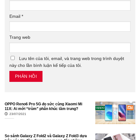
Email
*
Trang web
Lưu tên của tôi, email, và trang web trong trình duyệt
này cho lần bình luận kế tiếp của tôi.
OPPO Reno6 Pro 5G đọ sức cùng Xiaomi Mi
11X: Ai mới “trùm” phân khúc tầm trung?
23/07/2021
So sánh Galaxy Z Fold2 và Galaxy Z Fold3 dựa