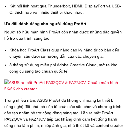
Kết nối linh hoạt qua Thunderbolt, HDMI, DisplayPort và USB-
C, thích hợp với nhiều thiết bị khác nhau.
Ưu đãi dành riêng cho người dùng ProArt
Người sở hữu màn hình ProArt còn nhận được những đặc quyền
hỗ trợ quá trình sáng tạo:
Khóa học ProArt Class giúp nâng cao kỹ năng từ cơ bản đến
chuyên sâu dưới sự hướng dẫn của các chuyên gia.
3 tháng sử dụng miễn phí Adobe Creative Cloud, mở ra kho
công cụ sáng tạo chuẩn quốc tế.
Trong nhiều năm, ASUS ProArt đã không chỉ mang lại thiết bị
công nghệ đột phá mà còn tổ chức các sân chơi và chương trình
đào tạo nhằm hỗ trợ cộng đồng sáng tạo. Lần ra mắt ProArt
PA32QCV và PA27JCV tiếp tục khẳng định cam kết đồng hành
cùng nhà làm phim, nhiếp ảnh gia, nhà thiết kế và content creator