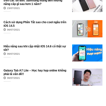
trên các tin đồn: Samsung mang đến những
nâng cấp gì sau hơn 1 năm?
23/07/2021
Cách sử dụng Phím Tắt sao cho cool ngầu trên
iOS 14.5
06/07/2021
Hiệu năng sau khi cập nhật iOS 14.6 có thật sự
tốt?
06/07/2021
Galaxy Tab A7 Lite – Học hay họp online không
phải là vấn đề!!
06/07/2021