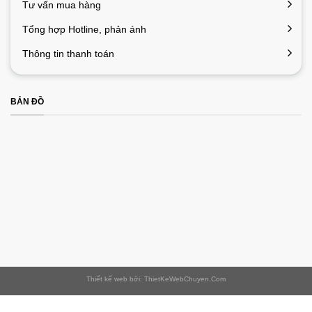
Tư vấn mua hàng
Tổng hợp Hotline, phản ánh
Thông tin thanh toán
BẢN ĐỒ
Thiết kế web bởi: ThietKeWebChuyen.Com