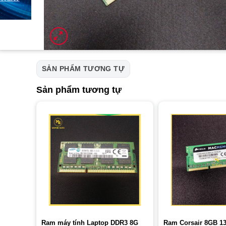
SẢN PHẨM TƯƠNG TỰ
Sản phẩm tương tự
Ram máy tính Laptop DDR3 8G
Ram Corsair 8GB 1