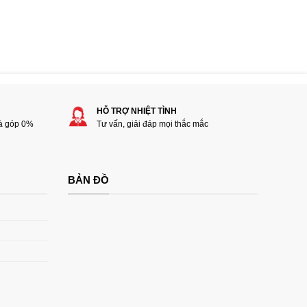
HỖ TRỢ NHIỆT TÌNH
rà góp 0%
Tư vấn, giải đáp mọi thắc mắc
BẢN ĐỒ