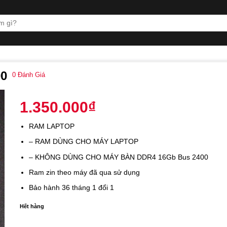
00
0
Đánh Giá
1.350.000
₫
RAM LAPTOP
– RAM DÙNG CHO MÁY LAPTOP
– KHÔNG DÙNG CHO MÁY BÀN DDR4 16Gb Bus 2400
Ram zin theo máy đã qua sử dụng
Bảo hành 36 tháng 1 đổi 1
Hết hàng