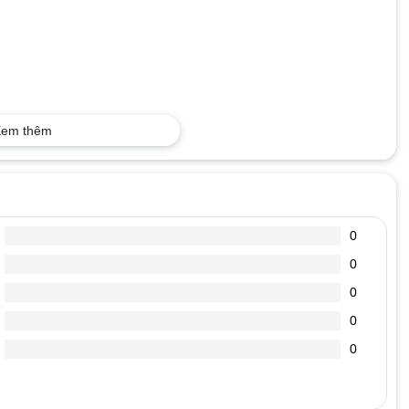
em thêm
0
0
0
0
0