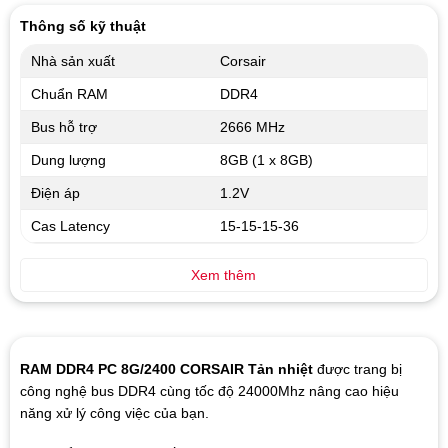
5
Thông số kỹ thuật
Nhà sản xuất
Corsair
Chuẩn RAM
DDR4
Bus hỗ trợ
2666 MHz
Dung lượng
8GB (1 x 8GB)
Điện áp
1.2V
Cas Latency
15-15-15-36
Xem thêm
RAM DDR4 PC 8G/2400 CORSAIR Tản nhiệt
được trang bị
công nghệ bus DDR4 cùng tốc độ 24000Mhz nâng cao hiệu
năng xử lý công việc của bạn.