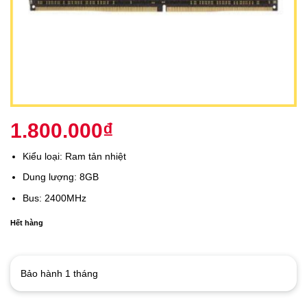
1.800.000
₫
Kiểu loại: Ram tản nhiệt
Dung lượng: 8GB
Bus: 2400MHz
Hết hàng
Bảo hành 1 tháng