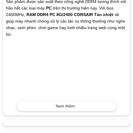
Sản phẩm được sản xuất theo công nghệ DDR4 tương thích với
hầu hết các loại máy
PC
trên thị trường hiện nay. Với bus
2400MHz,
RAM DDR4 PC 8G/2400 CORSAIR Tản nhiệt
sẽ
giúp máy nhanh chóng xử lý các tác vụ thông thường như nghe
nhạc, xem phim, chơi game hay lướt nhiều trang web cùng một
lúc.
Xem thêm